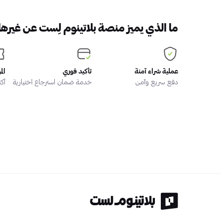
ما الذي يميز منصة بلاتينوم لِست عن غيرها
عملية شراء آمنة
تأكيد فوري
الم
دفع سريع وآمن
خدمة ضمان استرجاع اختيارية
أكثر من