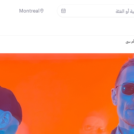
Montreal
أم سي