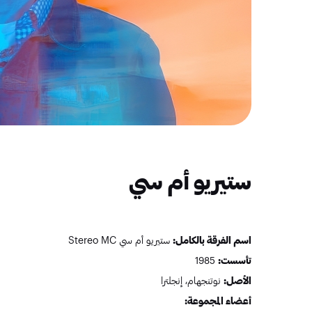
ستيريو أم سي
اسم الفرقة بالكامل:
ستيريو أم سي Stereo MC
تأسست:
1985
الأصل:
نوتنجهام، إنجلترا
أعضاء المجموعة: