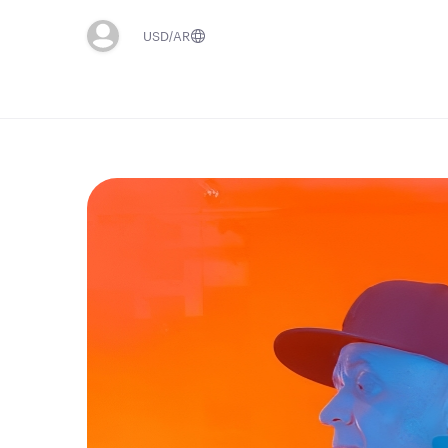
USD
AR