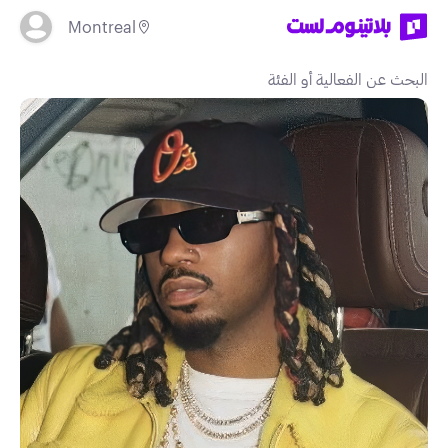
Montreal