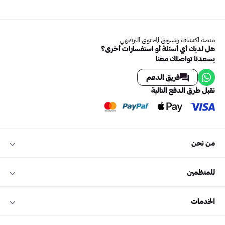
"Jumpman" – لـ Drake وFuture (2015)
منصة اكتشاف وتسويق المحتوى الترفيهي
هل لديك أي أسئلة أو استفسارات أخرى؟
يسعدنا تواصلك معنا
فريق الدعم
نقبل طرق الدفع التالية
من نحن
للمنظمين
الخدمات