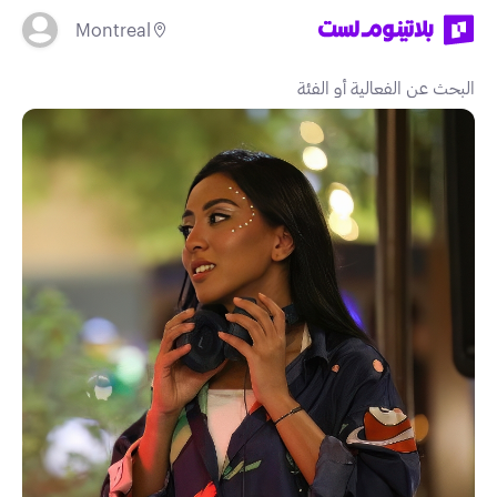
Montreal