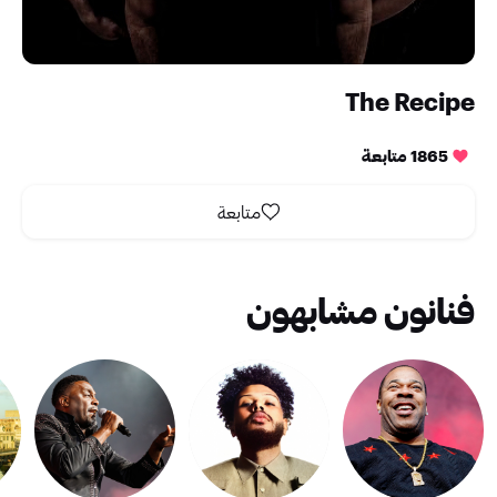
The Recipe
1865 متابعة
متابعة
فنانون مشابهون