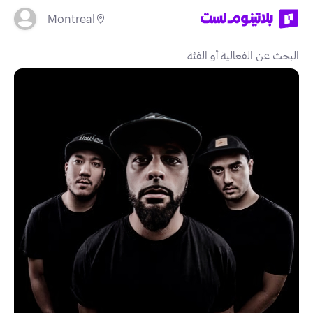
Montreal