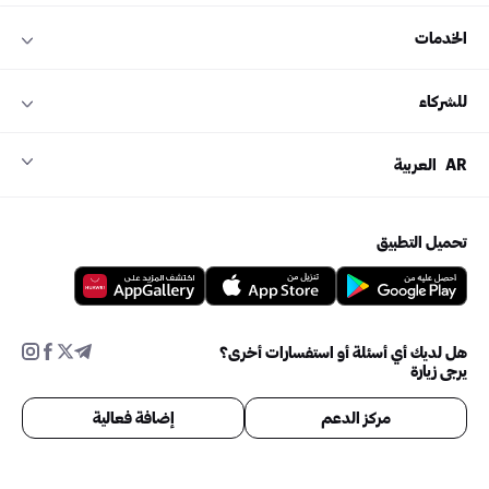
Seek And Destroy
Battery
الخدمات
Sad But True
للشركاء
AR
العربية
تحميل التطبيق
هل لديك أي أسئلة أو استفسارات أخرى؟
يرجى زيارة
مركز الدعم
إضافة فعالية