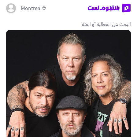
Montreal