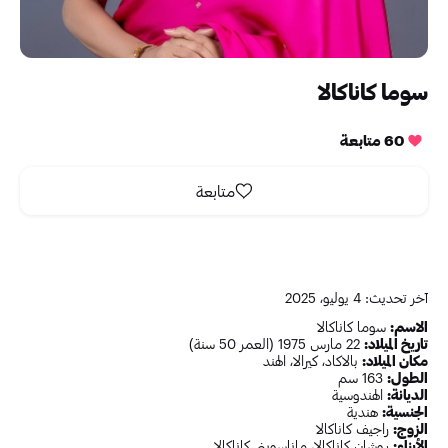
سوما كاناكالا
60 متابعة
متابعة
آخر تحديث: 4 يوليو، 2025
الاسم:
سوما كاناكالا
تاريخ الميلاد:
22 مارس 1975 (العمر 50 سنة)
مكان الميلاد:
بالاكاد، كيرالا، الهند
الطول:
163 سم
الديانة:
الهندوسية
الجنسية:
هندية
الزوج:
راجيف كاناكالا
الأبناء:
روشان كاناكالا، ماناسويني كاناكالا