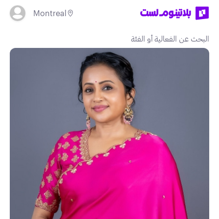
Montreal