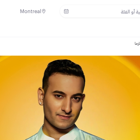
Montreal
رما