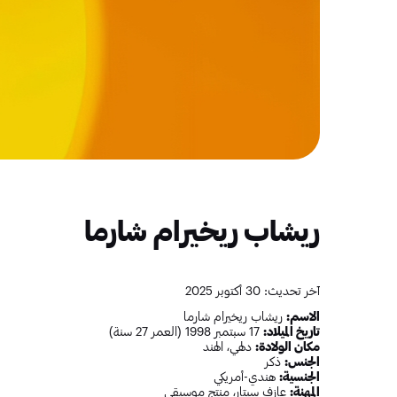
ريشاب ريخيرام شارما
آخر تحديث: 30 أكتوبر 2025
الاسم:
ريشاب ريخيرام شارما
تاريخ الميلاد:
17 سبتمبر 1998 (العمر 27 سنة)
مكان الولادة:
دلهي، الهند
الجنس:
ذكر
الجنسية:
هندي-أمريكي
المهنة:
عازف سيتار، منتج موسيقي