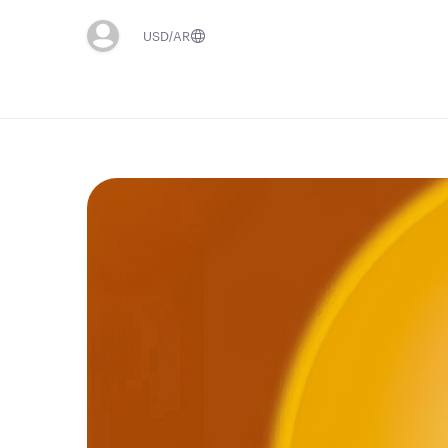
USD
AR