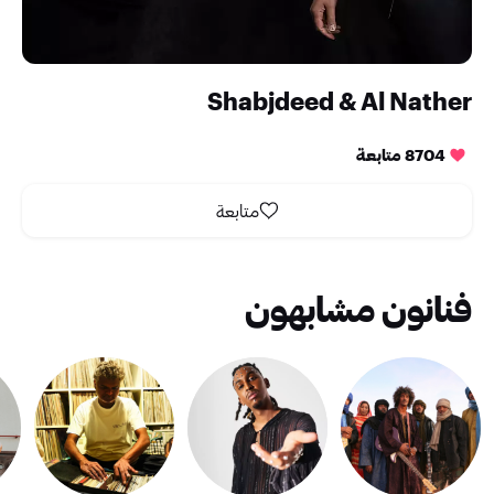
Shabjdeed & Al Nather
8704 متابعة
متابعة
فنانون مشابهون