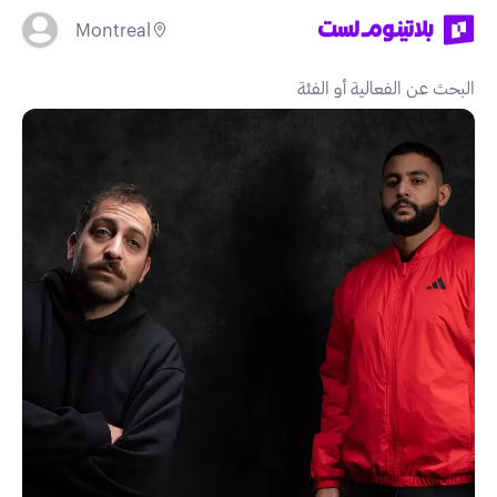
Montreal