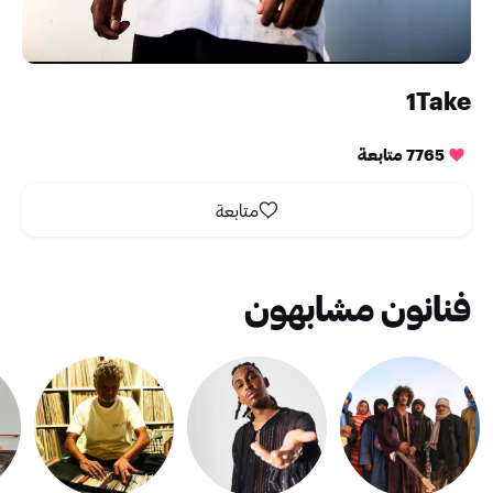
1Take
7765 متابعة
متابعة
فنانون مشابهون