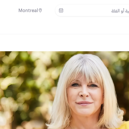
Montreal