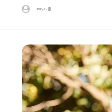
USD
AR