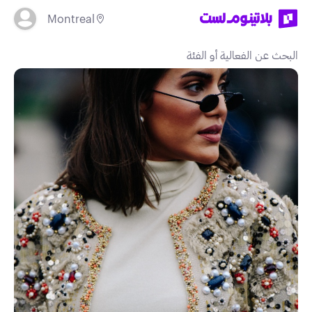
Montreal