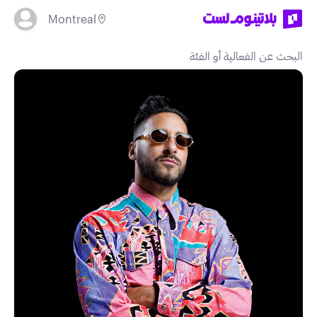
Montreal