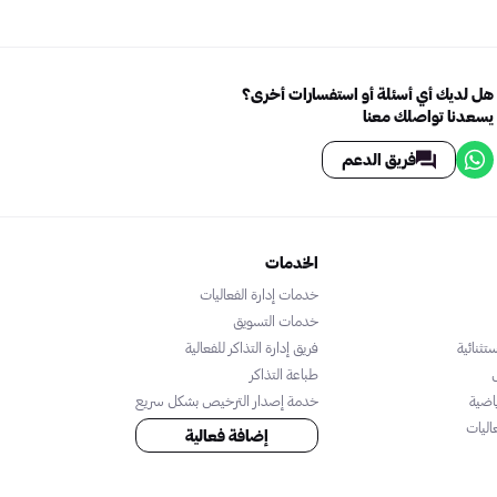
هل لديك أي أسئلة أو استفسارات أخرى؟
يسعدنا تواصلك معنا
فريق الدعم
الخدمات
خدمات إدارة الفعاليات
خدمات التسويق
تثنائية
فريق إدارة التذاكر للفعالية
طباعة التذاكر
اضية
خدمة إصدار الترخيص بشكل سريع
اليات
إضافة فعالية