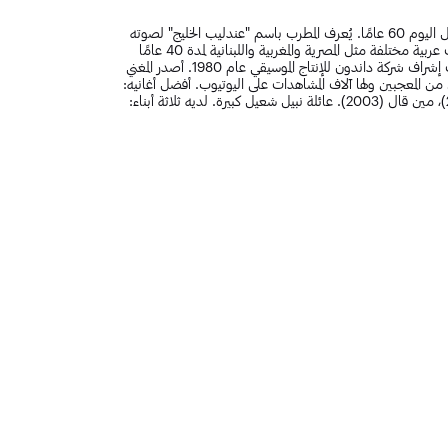
نبيل شعيل مغني كويتي. من مواليد 1 يناير 1962. يبلغ عمر نبيل شعيل اليوم 60 عامًا. يُعرف المطرب باسم "عندليب الخليج" لصوته
الرائع ومساهمته الواسعة في الثقافة الموسيقية في الكويت. يغني لهجات عربية مختلفة مثل المصرية والمغربية واللبنانية لمدة 40 عامًا
من حياته المهنية كمغني. اشتهر بألبومه "سكة سفر" الذي صدرت تحت إشراف شركة داندون للإنتاج الموسيقي عام 1980. أصدر المغني
ملايين من المعجبين ولها آلاف المشاهدات على اليوتيوب. أفضل أغانيه:
ما اروعك (2012)، نهاب (2022)، نبيل شويل (2006)، يقولون (2021)، مين قال (2003). عائلة نبيل شعيل كبيرة. لديه ثلاثة أبناء: