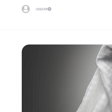
USD
AR