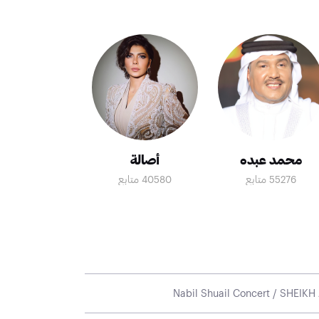
محمد عبده
أصالة
55276 متابع
40580 متابع