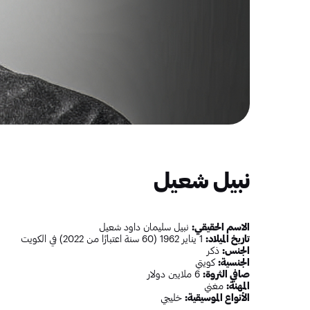
نبيل شعيل
الاسم الحقيقي:
نبيل سليمان داود شعيل
تاريخ الميلاد:
1 يناير 1962 (60 سنة اعتبارًا من 2022) في الكويت
الجنس:
ذكر
الجنسية:
كويتي
صافي الثروة:
6 ملايين دولار
المهنة:
مغني
الأنواع الموسيقية:
خليجي