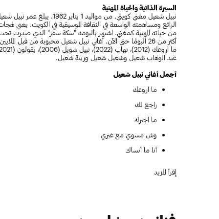
السيرة الذاتية والحياة المهنية
أكثر من 26 ألبومًا حتى الآن. أغاني نبيل شعيل محبوبة من قبل ال
عبد الوهاب شعيل وشعيل شعيل وزينة شعيل.
أجمل أغاني نبيل شعيل
ما اروعك
راجع لك
ما اجبرك
وش مسوي مع غيري
آنا ما أنساك
ما هو بإيدي لو توسلت
إقرأ المزيد
ما تضيع
منطقي
يا عسل