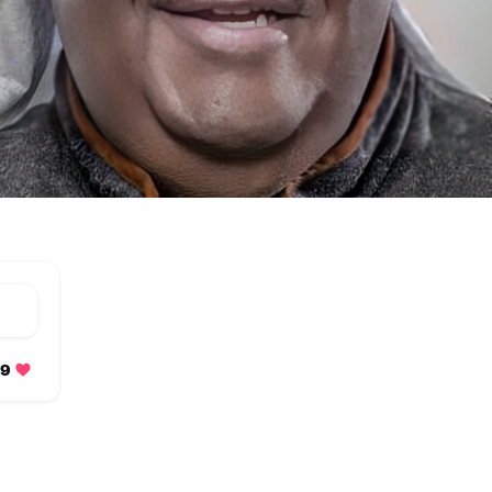
15899 متابعة