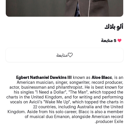
ألو بلاك
5 متابعة
متابعة
Egbert Nathaniel Dawkins III
known as
Aloe Blacc
, is an
American musician, singer, songwriter, record producer,
actor, businessman and philanthropist. He is best known for
his singles "I Need a Dollar", "The Man", which topped the
charts in the United Kingdom, and for writing and performing
vocals on Avicii's "Wake Me Up", which topped the charts in
22 countries, including Australia and the United
Kingdom. Aside from his solo career, Blacc is also a member
of musical duo Emanon, alongside American record
producer Exile.