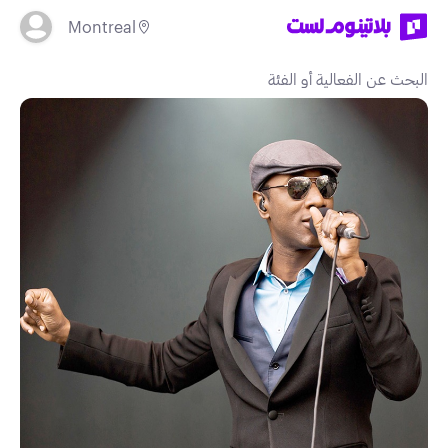
Montreal