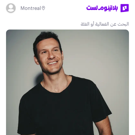
Montreal