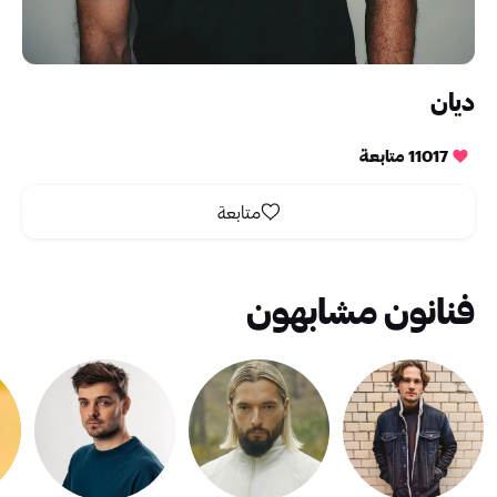
ديان
11017 متابعة
متابعة
فنانون مشابهون