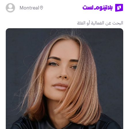
Montreal