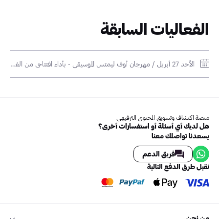
الفعاليات السابقة
الأحد 27 أبريل / مهرجان أوف ليمتس الموسيقي - بأداء افتتاحي من الفنان إد شيرين / الاتحاد بارك
منصة اكتشاف وتسويق المحتوى الترفيهي
هل لديك أي أسئلة أو استفسارات أخرى؟
يسعدنا تواصلك معنا
فريق الدعم
نقبل طرق الدفع التالية
من نحن