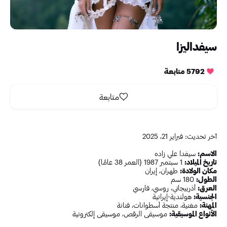
سيفداليزا
5792 متابعة
متابعة
آخر تحديث: فبراير 21، 2025
الاسم:
سيفدا علي زاده
تاريخ الميلاد:
1 سبتمبر 1987 (العمر 38 عامًا)
مكان الولادة:
طهران، إيران
الطول:
180 سم
العرق:
أذربيجاني، روسي، فارسي
الجنسية:
هولندية-إيرانية
المهنة:
مغنية، منتجة أسطوانات، فنانة
الأنواع الموسيقية:
موسيقى الرقص، موسيقى إلكترونية