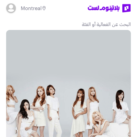
Montreal