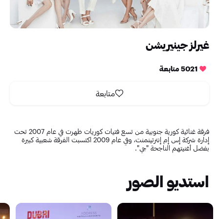
غيرلز جينيريشن
5021 متابعة
متابعة
فرقة غنائية كورية جنوبية من تسع فتيات كوريات ظهرت في عام 2007 تحت
إدارة شركة إس إم إنترتينمنت، وفي عام 2009 اكتسبت الفرقة شعبية كبيرة
بفضل أغنيتهم الناجحة "جي".
استديو الصور