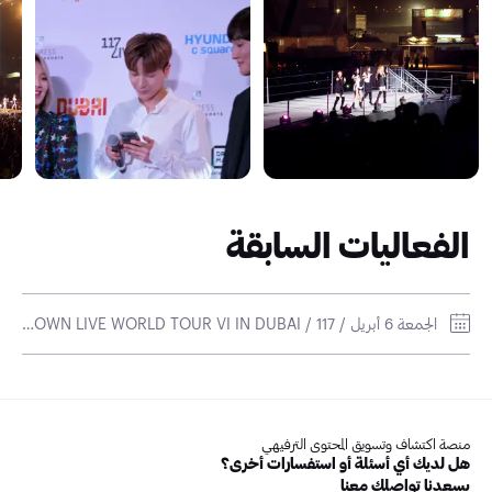
الفعاليات السابقة
الجمعة 6 أبريل / SMTOWN LIVE WORLD TOUR VI IN DUBAI / 117 لايف أرينا
منصة اكتشاف وتسويق المحتوى الترفيهي
هل لديك أي أسئلة أو استفسارات أخرى؟
يسعدنا تواصلك معنا