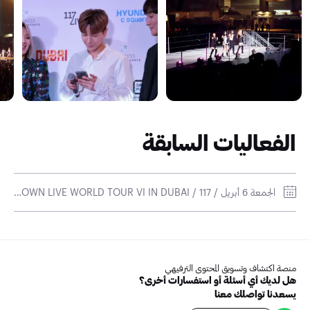
الفعاليات السابقة
الجمعة 6 أبريل / SMTOWN LIVE WORLD TOUR VI IN DUBAI / 117 لايف أرينا
منصة اكتشاف وتسويق المحتوى الترفيهي
هل لديك أي أسئلة أو استفسارات أخرى؟
يسعدنا تواصلك معنا