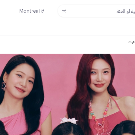
Montreal
لفيت