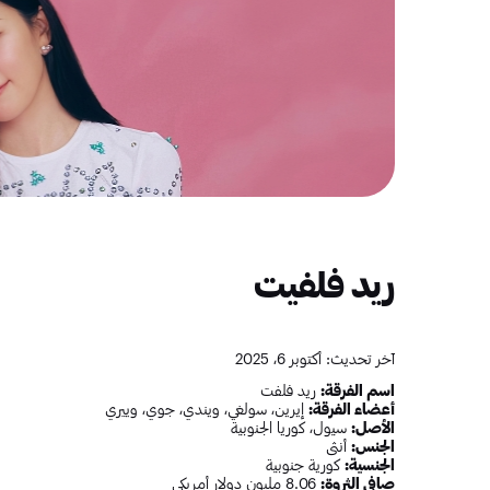
ريد فلفيت
آخر تحديث: أكتوبر 6، 2025
اسم الفرقة:
ريد فلفت
أعضاء الفرقة:
إيرين، سولغي، ويندي، جوي، وييري
الأصل:
سيول، كوريا الجنوبية
الجنس:
أنثى
الجنسية:
كورية جنوبية
صافي الثروة:
8.06 مليون دولار أمريكي