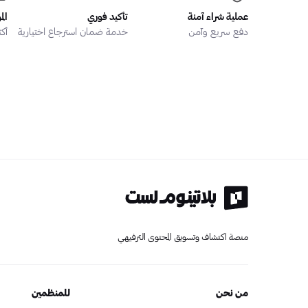
عملية شراء آمنة
تأكيد فوري
الم
دفع سريع وآمن
خدمة ضمان استرجاع اختيارية
أكثر من
منصة اكتشاف وتسويق المحتوى الترفيهي
من نحن
للمنظمين