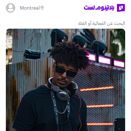
Montreal